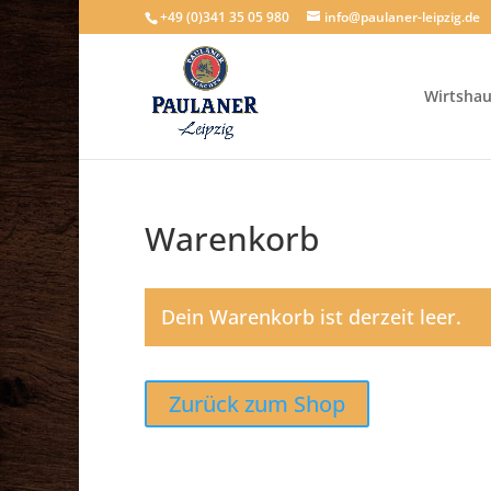
+49 (0)341 35 05 980
info@paulaner-leipzig.de
Wirtsha
Warenkorb
Dein Warenkorb ist derzeit leer.
Zurück zum Shop