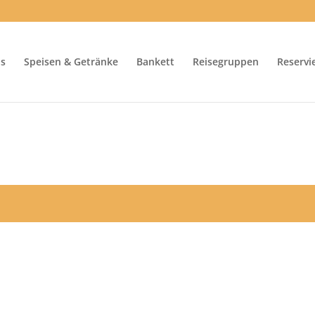
us
Speisen & Getränke
Bankett
Reisegruppen
Reservi