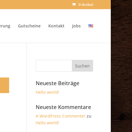
0-Artikel
erung
Gutscheine
Kontakt
Jobs
Neueste Beiträge
Hello world!
Neueste Kommentare
A WordPress Commenter
zu
Hello world!