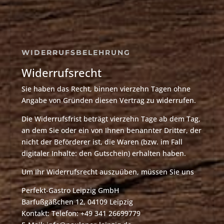
WIDERRUFSBELEHRUNG
Widerrufsrecht
Sie haben das Recht, binnen vierzehn Tagen ohne
Angabe von Gründen diesen Vertrag zu widerrufen.
Die Widerrufsfrist beträgt vierzehn Tage ab dem Tag,
an dem Sie oder ein von Ihnen benannter Dritter, der
nicht der Beförderer ist, die Waren (bzw. im Fall
digitaler Inhalte: den Gutschein) erhalten haben.
Um Ihr Widerrufsrecht auszuüben, müssen Sie uns
Perfekt-Gastro Leipzig GmbH
Barfußgäßchen 12, 04109 Leipzig
Kontakt: Telefon: +49 341 26699779