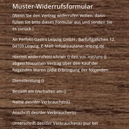
Muster-Widerrufsformular
(Wenn Sie den Vertrag widerrufen wollen, dann
füllen Sie bitte dieses Formular aus und senden Sie
es zurück.)
An Perfekt-Gastro Leipzig GmbH , Barfußgäßchen 12,
04109 Leipzig, E-Mail: info@paulaner-leipzig.de
Hiermit widerrufe(n) ich/wir () den von mir/uns ()
abgeschlossenen Vertrag über den Kauf der
folgenden Waren ()/die Erbringung der folgenden
Dienstleistung ()
Bestellt am ()/erhalten am ()
Name des/der Verbraucher(s)
Anschrift des/der Verbraucher(s)
Unterschrift des/der Verbraucher(s) (nur bei