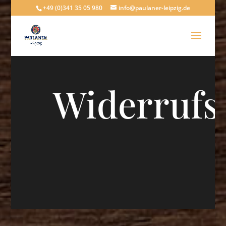
+49 (0)341 35 05 980
info@paulaner-leipzig.de
Widerrufs